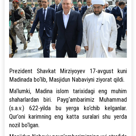
Prezident Shavkat Mirziyoyev 17-avgust kuni
Madinada bo‘lib, Masjidun Nabaviyni ziyorat qildi.
Ma’lumki, Madina islom tarixidagi eng muhim
shaharlardan biri. Payg‘ambarimiz Muhammad
(s.a.v.) 622-yilda bu yerga ko‘chib kelganlar.
Qur’oni karimning eng katta suralari shu yerda
nozil bo‘lgan.