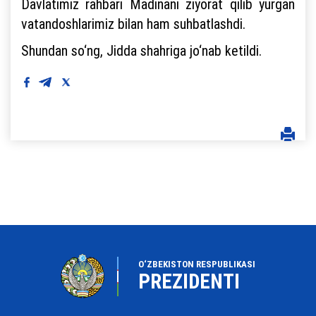
Davlatimiz rahbari Madinani ziyorat qilib yurgan
vatandoshlarimiz bilan ham suhbatlashdi.
Shundan so‘ng, Jidda shahriga jo‘nab ketildi.
O‘ZBEKISTON RESPUBLIKASI
PREZIDENTI