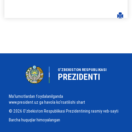
O‘ZBEKISTON RESPUBLIKASI
PREZIDENTI
Ma'lumotlardan foydalanilganda
www.president.uz ga havola ko‘rsatilishi shart
© 2026 O‘zbekiston Respublikasi Prezidentining rasmiy veb-sayti
Barcha huquqlar himoyalangan