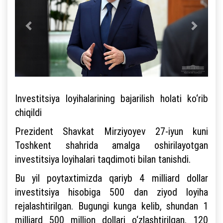
Investitsiya loyihalarining bajarilish holati ko‘rib
chiqildi
Prezident Shavkat Mirziyoyev 27-iyun kuni
Toshkent shahrida amalga oshirilayotgan
investitsiya loyihalari taqdimoti bilan tanishdi.
Bu yil poytaxtimizda qariyb 4 milliard dollar
investitsiya hisobiga 500 dan ziyod loyiha
rejalashtirilgan. Bugungi kunga kelib, shundan 1
milliard 500 million dollari o‘zlashtirilgan. 120