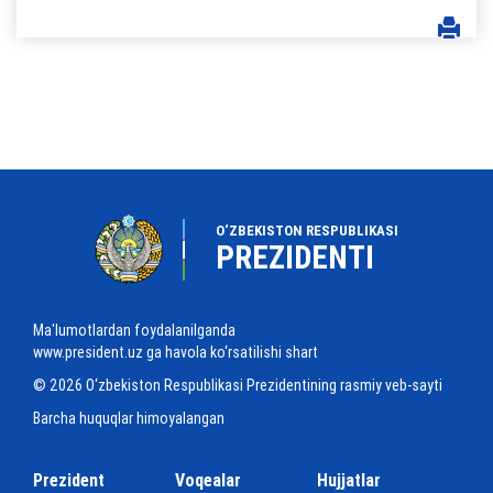
O‘ZBEKISTON RESPUBLIKASI
PREZIDENTI
Ma'lumotlardan foydalanilganda
www.president.uz ga havola ko‘rsatilishi shart
© 2026 O‘zbekiston Respublikasi Prezidentining rasmiy veb-sayti
Barcha huquqlar himoyalangan
Prezident
Voqealar
Hujjatlar