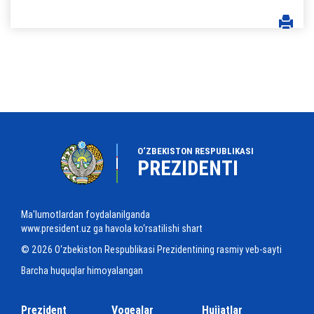
O‘ZBEKISTON RESPUBLIKASI
PREZIDENTI
Ma'lumotlardan foydalanilganda
www.president.uz ga havola ko‘rsatilishi shart
© 2026 O‘zbekiston Respublikasi Prezidentining rasmiy veb-sayti
Barcha huquqlar himoyalangan
Prezident
Voqealar
Hujjatlar