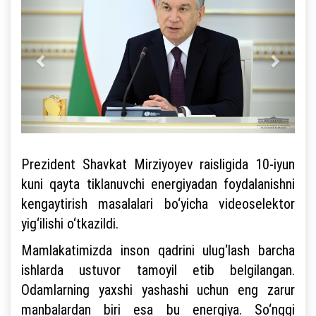
Prezident Shavkat Mirziyoyev raisligida 10-iyun
kuni qayta tiklanuvchi energiyadan foydalanishni
kengaytirish masalalari bo‘yicha videoselektor
yig‘ilishi o‘tkazildi.
Mamlakatimizda inson qadrini ulug‘lash barcha
ishlarda ustuvor tamoyil etib belgilangan.
Odamlarning yaxshi yashashi uchun eng zarur
manbalardan biri esa bu energiya. So‘nggi