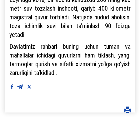
metr suv tozalash inshooti, qariyb 400 kilometr
magistral quvur tortiladi. Natijada hudud aholisini
toza ichimlik suvi bilan ta’minlash 90 foizga
yetadi.
Davlatimiz rahbari buning uchun tuman va
mahallalar ichidagi quvurlarni ham tiklash, yangi
tarmoqlar qurish va sifatli xizmatni yo‘lga qo‘yish
zarurligini ta’kidladi.