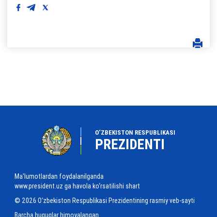
O‘ZBEKISTON RESPUBLIKASI
PREZIDENTI
Ma'lumotlardan foydalanilganda
www.president.uz ga havola ko‘rsatilishi shart
© 2026 O‘zbekiston Respublikasi Prezidentining rasmiy veb-sayti
Barcha huquqlar himoyalangan