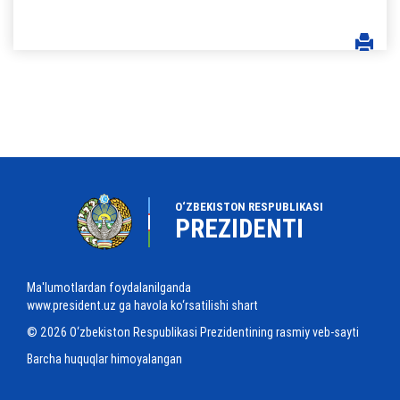
O‘ZBEKISTON RESPUBLIKASI
PREZIDENTI
Ma'lumotlardan foydalanilganda
www.president.uz ga havola ko‘rsatilishi shart
© 2026 O‘zbekiston Respublikasi Prezidentining rasmiy veb-sayti
Barcha huquqlar himoyalangan