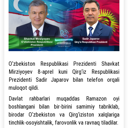
O‘zbekiston Respublikasi Prezidenti Shavkat
Mirziyoyev 8-aprel kuni Qirg‘iz Respublikasi
Prezidenti Sadir Japarov bilan telefon orqali
muloqot qildi.
Davlat rahbarlari muqaddas Ramazon oyi
boshlangani bilan bir-birini samimiy tabriklab,
birodar O‘zbekiston va Qirg‘iziston xalqlariga
tinchlik-osoyishtalik, farovonlik va ravnaq tiladilar.