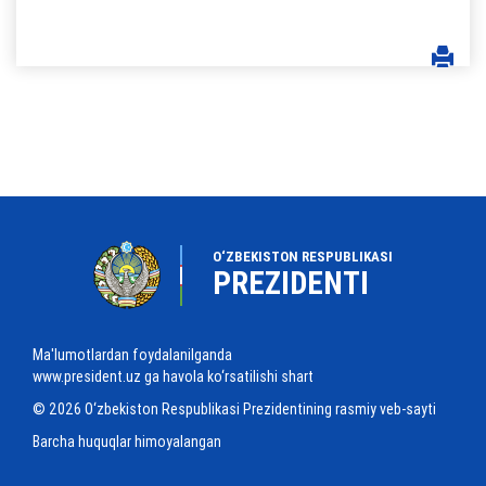
O‘ZBEKISTON RESPUBLIKASI
PREZIDENTI
Ma'lumotlardan foydalanilganda
www.president.uz ga havola ko‘rsatilishi shart
© 2026 O‘zbekiston Respublikasi Prezidentining rasmiy veb-sayti
Barcha huquqlar himoyalangan