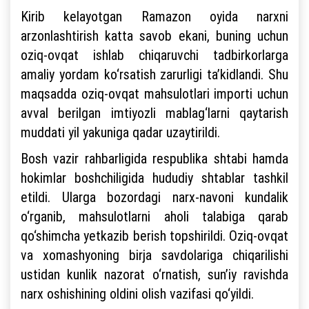
Kirib kelayotgan Ramazon oyida narxni
arzonlashtirish katta savob ekani, buning uchun
oziq-ovqat ishlab chiqaruvchi tadbirkorlarga
amaliy yordam ko‘rsatish zarurligi ta’kidlandi. Shu
maqsadda oziq-ovqat mahsulotlari importi uchun
avval berilgan imtiyozli mablag‘larni qaytarish
muddati yil yakuniga qadar uzaytirildi.
Bosh vazir rahbarligida respublika shtabi hamda
hokimlar boshchiligida hududiy shtablar tashkil
etildi. Ularga bozordagi narx-navoni kundalik
o‘rganib, mahsulotlarni aholi talabiga qarab
qo‘shimcha yetkazib berish topshirildi. Oziq-ovqat
va xomashyoning birja savdolariga chiqarilishi
ustidan kunlik nazorat o‘rnatish, sun’iy ravishda
narx oshishining oldini olish vazifasi qo‘yildi.