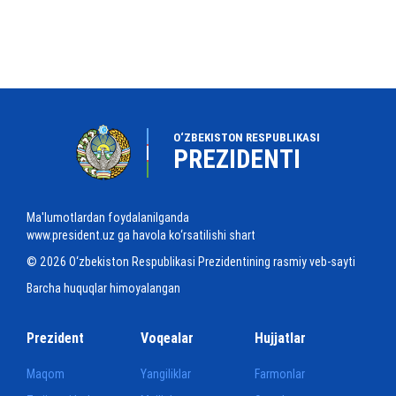
O‘ZBEKISTON RESPUBLIKASI
PREZIDENTI
Ma'lumotlardan foydalanilganda
www.president.uz ga havola ko‘rsatilishi shart
© 2026 O‘zbekiston Respublikasi Prezidentining rasmiy veb-sayti
Barcha huquqlar himoyalangan
Prezident
Voqealar
Hujjatlar
Maqom
Yangiliklar
Farmonlar