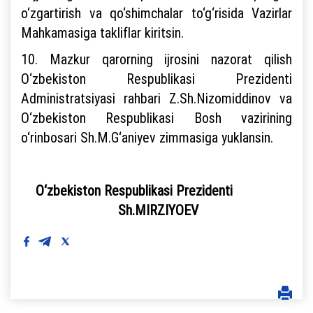
o‘zgartirish va qo‘shimchalar to‘g‘risida Vazirlar
Mahkamasiga takliflar kiritsin.
10. Mazkur qarorning ijrosini nazorat qilish
O‘zbekiston Respublikasi Prezidenti
Administratsiyasi rahbari Z.Sh.Nizomiddinov va
O‘zbekiston Respublikasi Bosh vazirining
o‘rinbosari Sh.M.G‘aniyev zimmasiga yuklansin.
O‘zbekiston Respublikasi Prezidenti
Sh.MIRZIYOEV