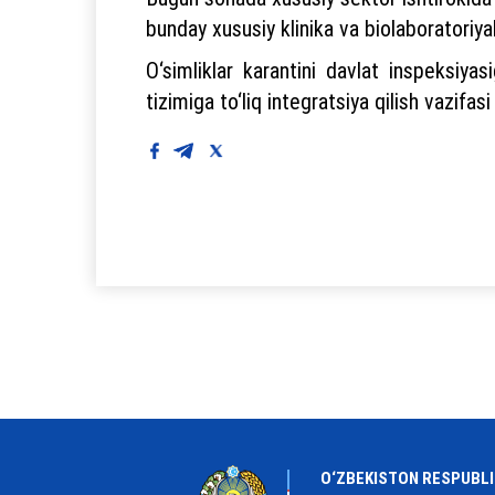
bunday xususiy klinika va biolaboratoriyala
O‘simliklar karantini davlat inspeksiy
tizimiga to‘liq integratsiya qilish vazifasi 
O‘ZBEKISTON RESPUBLI