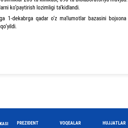
rni ko‘paytirish lozimligi ta’kidlandi.
asiga 1-dekabrga qadar o‘z ma’lumotlar bazasini bojxona
qo‘yildi.
PREZIDENT
VOQEALAR
HUJJATLAR
KASI