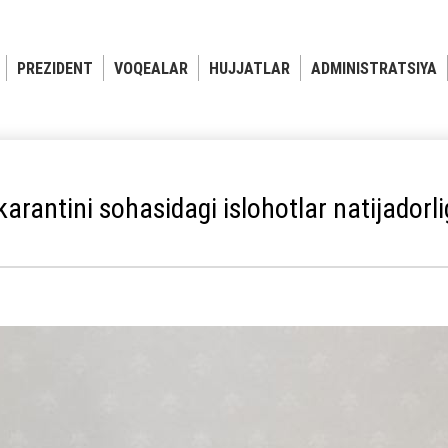
PREZIDENT
VOQEALAR
HUJJATLAR
ADMINISTRATSIYA
karantini sohasidagi islohotlar natijadorligi