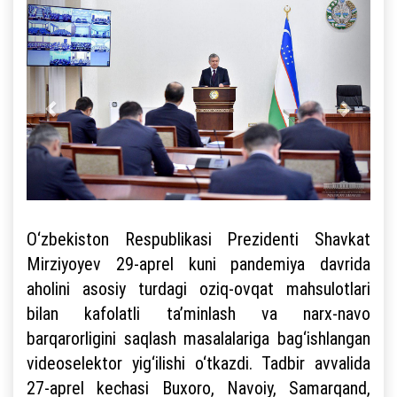
O‘zbekiston Respublikasi Prezidenti Shavkat
Mirziyoyev 29-aprel kuni pandemiya davrida
aholini asosiy turdagi oziq-ovqat mahsulotlari
bilan kafolatli ta’minlash va narx-navo
barqarorligini saqlash masalalariga bag‘ishlangan
videoselektor yig‘ilishi o‘tkazdi. Tadbir avvalida
27-aprel kechasi Buxoro, Navoiy, Samarqand,