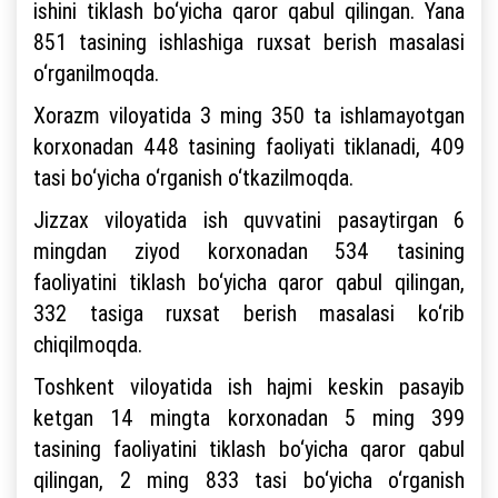
ishini tiklash bo‘yicha qaror qabul qilingan. Yana
851 tasining ishlashiga ruxsat berish masalasi
o‘rganilmoqda.
Xorazm viloyatida 3 ming 350 ta ishlamayotgan
korxonadan 448 tasining faoliyati tiklanadi, 409
tasi bo‘yicha o‘rganish o‘tkazilmoqda.
Jizzax viloyatida ish quvvatini pasaytirgan 6
mingdan ziyod korxonadan 534 tasining
faoliyatini tiklash bo‘yicha qaror qabul qilingan,
332 tasiga ruxsat berish masalasi ko‘rib
chiqilmoqda.
Toshkent viloyatida ish hajmi keskin pasayib
ketgan 14 mingta korxonadan 5 ming 399
tasining faoliyatini tiklash bo‘yicha qaror qabul
qilingan, 2 ming 833 tasi bo‘yicha o‘rganish