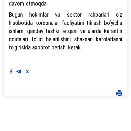
davom etmoqda.
Bugun hokimlar va sektor rahbarlari o‘z
hisobotida korxonalar faoliyatini tiklash bo‘yicha
ishlarni qanday tashkil etgani va ularda karantin
qoidalari to‘liq bajarilishini shaxsan kafolatlashi
to‘g‘risida axborot berishi kerak.