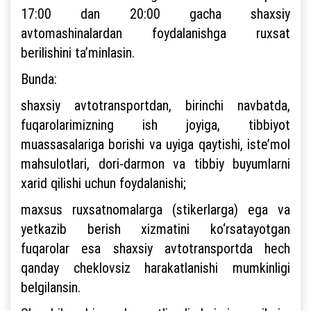
17:00 dan 20:00 gacha shaxsiy
avtomashinalardan foydalanishga ruxsat
berilishini ta’minlasin.
Bunda:
shaxsiy avtotransportdan, birinchi navbatda,
fuqarolarimizning ish joyiga, tibbiyot
muassasalariga borishi va uyiga qaytishi, iste’mol
mahsulotlari, dori-darmon va tibbiy buyumlarni
xarid qilishi uchun foydalanishi;
maxsus ruxsatnomalarga (stikerlarga) ega va
yetkazib berish xizmatini ko‘rsatayotgan
fuqarolar esa shaxsiy avtotransportda hech
qanday cheklovsiz harakatlanishi mumkinligi
belgilansin.