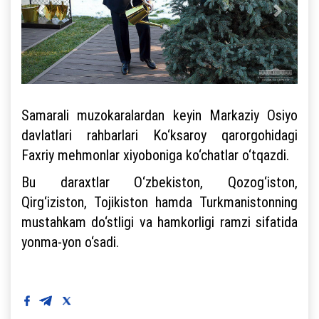
Samarali muzokaralardan keyin Markaziy Osiyo
davlatlari rahbarlari Ko‘ksaroy qarorgohidagi
Faxriy mehmonlar xiyoboniga ko‘chatlar o‘tqazdi.
Bu daraxtlar O‘zbekiston, Qozog‘iston,
Qirg‘iziston, Tojikiston hamda Turkmanistonning
mustahkam do‘stligi va hamkorligi ramzi sifatida
yonma-yon o‘sadi.