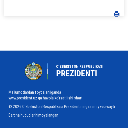
O‘ZBEKISTON RESPUBLIKASI
PREZIDENTI
Ma'lumotlardan foydalanilganda
www.president.uz ga havola ko‘rsatilishi shart
© 2026 O‘zbekiston Respublikasi Prezidentining rasmiy veb-sayti
Barcha huquqlar himoyalangan