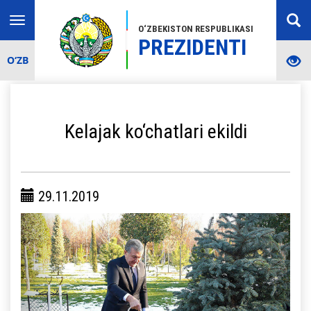
Toggle
O‘ZBEKISTON RESPUBLIKASI
navigation
PREZIDENTI
O‘ZB
Kelajak ko‘chatlari ekildi
29.11.2019