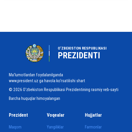
O‘ZBEKISTON RESPUBLIKASI
PREZIDENTI
Ma'lumotlardan foydalanilganda
www.president.uz ga havola ko‘rsatilishi shart
© 2026 O‘zbekiston Respublikasi Prezidentining rasmiy veb-sayti
Barcha huquqlar himoyalangan
Prezident
Voqealar
Hujjatlar
Maqom
Yangiliklar
Farmonlar