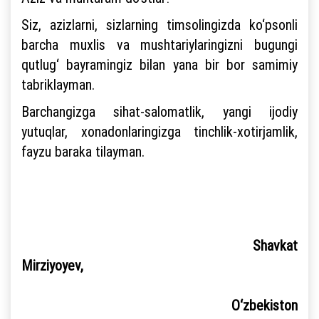
Siz, azizlarni, sizlarning timsolingizda ko‘psonli
barcha muxlis va mushtariylaringizni bugungi
qutlug‘ bayramingiz bilan yana bir bor samimiy
tabriklayman.
Barchangizga sihat-salomatlik, yangi ijodiy
yutuqlar, xonadonlaringizga tinchlik-xotirjamlik,
fayzu baraka tilayman.
Shavkat
Mirziyoyev,
O‘zbekiston