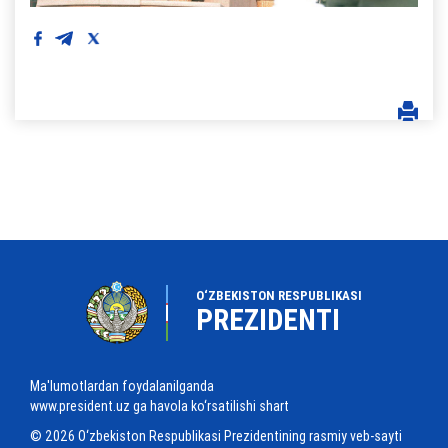
O‘ZBEKISTON RESPUBLIKASI
PREZIDENTI
Ma'lumotlardan foydalanilganda
www.president.uz ga havola ko‘rsatilishi shart
© 2026 O‘zbekiston Respublikasi Prezidentining rasmiy veb-sayti