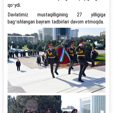
qoʻydi.
Davlatimiz mustaqilligining 27 yilligiga
bagʻishlangan bayram tadbirlari davom etmoqda.