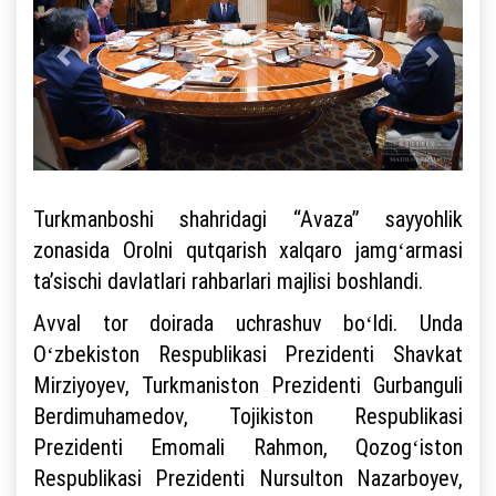
Turkmanboshi shahridagi “Avaza” sayyohlik
zonasida Orolni qutqarish xalqaro jamgʻarmasi
taʼsischi davlatlari rahbarlari majlisi boshlandi.
Avval tor doirada uchrashuv boʻldi. Unda
Oʻzbekiston Respublikasi Prezidenti Shavkat
Mirziyoyev, Turkmaniston Prezidenti Gurbanguli
Berdimuhamedov, Tojikiston Respublikasi
Prezidenti Emomali Rahmon, Qozogʻiston
Respublikasi Prezidenti Nursulton Nazarboyev,