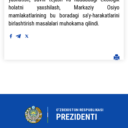
holatni yaxshilash, Markaziy Osiyo
mamlakatlarining bu boradagi saʼy-harakatlarini
birlashtirish masalalari muhokama qilindi.
O‘ZBEKISTON RESPUBLIKASI
PREZIDENTI