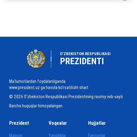
O‘ZBEKISTON RESPUBLIKASI
PREZIDENTI
Ma'lumotlardan foydalanilganda
www.president.uz ga havola ko‘rsatilishi shart
© 2026 O‘zbekiston Respublikasi Prezidentining rasmiy veb-sayti
Barcha huquqlar himoyalangan
Prezident
Voqealar
Hujjatlar
Maqom
Yangiliklar
Farmonlar