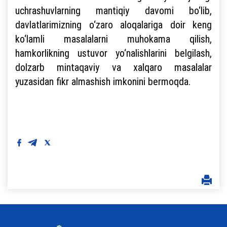
uchrashuvlarning mantiqiy davomi bo‘lib,
davlatlarimizning o‘zaro aloqalariga doir keng
ko‘lamli masalalarni muhokama qilish,
hamkorlikning ustuvor yo‘nalishlarini belgilash,
dolzarb mintaqaviy va xalqaro masalalar
yuzasidan fikr almashish imkonini bermoqda.