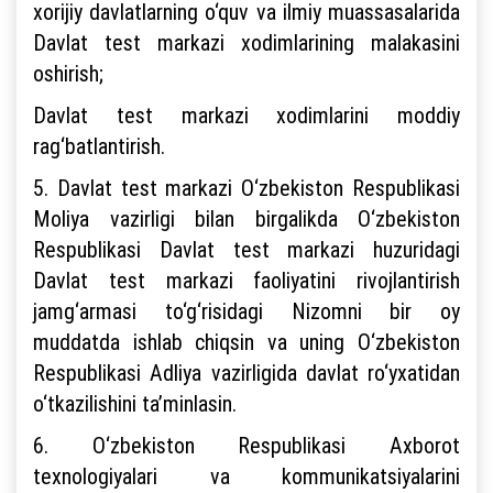
xorijiy davlatlarning o‘quv va ilmiy muassasalarida
Davlat test markazi xodimlarining malakasini
oshirish;
Davlat test markazi xodimlarini moddiy
rag‘batlantirish.
5. Davlat test markazi O‘zbekiston Respublikasi
Moliya vazirligi bilan birgalikda O‘zbekiston
Respublikasi Davlat test markazi huzuridagi
Davlat test markazi faoliyatini rivojlantirish
jamg‘armasi to‘g‘risidagi Nizomni bir oy
muddatda ishlab chiqsin va uning O‘zbekiston
Respublikasi Adliya vazirligida davlat ro‘yxatidan
o‘tkazilishini ta’minlasin.
6. O‘zbekiston Respublikasi Axborot
texnologiyalari va kommunikatsiyalarini