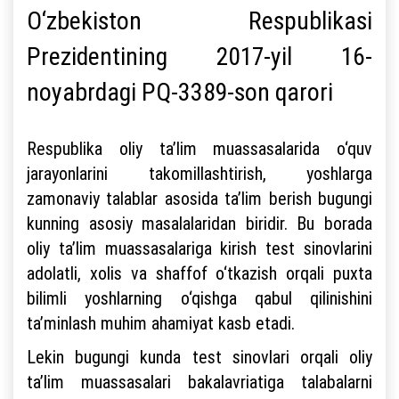
O‘zbekiston Respublikasi
Prezidentining 2017-yil 16-
noyabrdagi PQ-3389-son qarori
Respublika oliy ta’lim muassasalarida o‘quv
jarayonlarini takomillashtirish, yoshlarga
zamonaviy talablar asosida ta’lim berish bugungi
kunning asosiy masalalaridan biridir. Bu borada
oliy ta’lim muassasalariga kirish test sinovlarini
adolatli, xolis va shaffof o‘tkazish orqali puxta
bilimli yoshlarning o‘qishga qabul qilinishini
ta’minlash muhim ahamiyat kasb etadi.
Lekin bugungi kunda test sinovlari orqali oliy
ta’lim muassasalari bakalavriatiga talabalarni