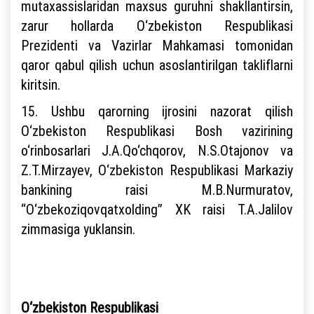
mutaxassislaridan maxsus guruhni shakllantirsin,
zarur hollarda O‘zbekiston Respublikasi
Prezidenti va Vazirlar Mahkamasi tomonidan
qaror qabul qilish uchun asoslantirilgan takliflarni
kiritsin.
15. Ushbu qarorning ijrosini nazorat qilish
O‘zbekiston Respublikasi Bosh vazirining
o‘rinbosarlari J.A.Qo‘chqorov, N.S.Otajonov va
Z.T.Mirzayev, O‘zbekiston Respublikasi Markaziy
bankining raisi M.B.Nurmuratov,
“O‘zbekoziqovqatxolding” XK raisi T.A.Jalilov
zimmasiga yuklansin.
O‘zbekiston Respublikasi