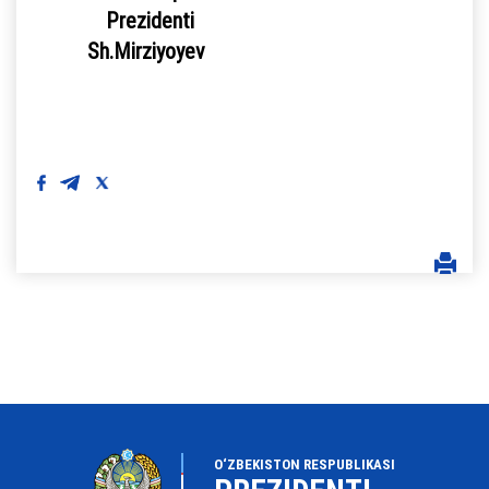
Prezidenti
Sh.Mirziyoyev
O‘ZBEKISTON RESPUBLIKASI