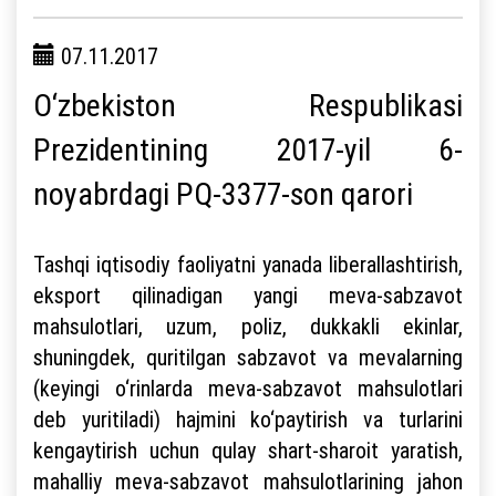
07.11.2017
O‘zbekiston Respublikasi
Prezidentining 2017-yil 6-
noyabrdagi PQ-3377-son qarori
Tashqi iqtisodiy faoliyatni yanada liberallashtirish,
eksport qilinadigan yangi meva-sabzavot
mahsulotlari, uzum, poliz, dukkakli ekinlar,
shuningdek, quritilgan sabzavot va mevalarning
(keyingi o‘rinlarda meva-sabzavot mahsulotlari
deb yuritiladi) hajmini ko‘paytirish va turlarini
kengaytirish uchun qulay shart-sharoit yaratish,
mahalliy meva-sabzavot mahsulotlarining jahon