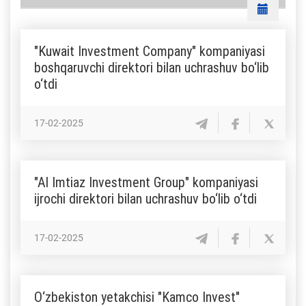
"Kuwait Investment Company" kompaniyasi
boshqaruvchi direktori bilan uchrashuv bo‘lib
o‘tdi
17-02-2025
"Al Imtiaz Investment Group" kompaniyasi
ijrochi direktori bilan uchrashuv bo‘lib o‘tdi
17-02-2025
O‘zbekiston yetakchisi "Kamco Invest"