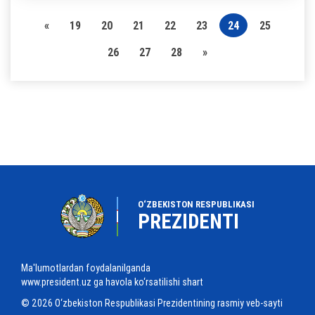
«
19
20
21
22
23
24
25
26
27
28
»
O‘ZBEKISTON RESPUBLIKASI
PREZIDENTI
Ma'lumotlardan foydalanilganda
www.president.uz ga havola ko‘rsatilishi shart
© 2026 O‘zbekiston Respublikasi Prezidentining rasmiy veb-sayti