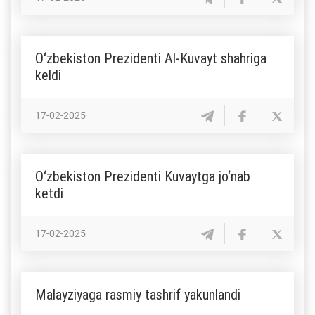
O‘zbekiston Prezidenti Al-Kuvayt shahriga
keldi
17-02-2025
O‘zbekiston Prezidenti Kuvaytga jo‘nab
ketdi
17-02-2025
Malayziyaga rasmiy tashrif yakunlandi