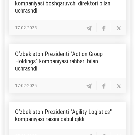
kompaniyasi boshqaruvchi direktori bilan
uchrashdi
17-02-2025
O‘zbekiston Prezidenti "Action Group
Holdings" kompaniyasi rahbari bilan
uchrashdi
17-02-2025
O‘zbekiston Prezidenti "Agility Logistics"
kompaniyasi raisini qabul qildi