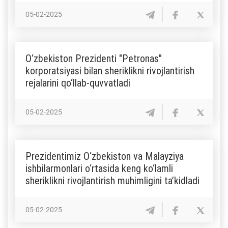
05-02-2025
O‘zbekiston Prezidenti "Petronas"
korporatsiyasi bilan sheriklikni rivojlantirish
rejalarini qo‘llab-quvvatladi
05-02-2025
Prezidentimiz O‘zbekiston va Malayziya
ishbilarmonlari o‘rtasida keng ko‘lamli
sheriklikni rivojlantirish muhimligini ta’kidladi
05-02-2025