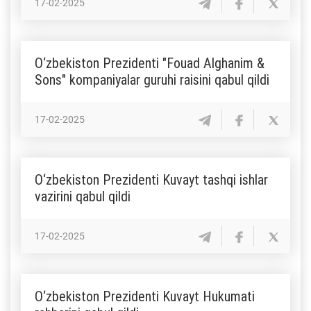
17-02-2025
O‘zbekiston Prezidenti "Fouad Alghanim &
Sons" kompaniyalar guruhi raisini qabul qildi
17-02-2025
O‘zbekiston Prezidenti Kuvayt tashqi ishlar
vazirini qabul qildi
17-02-2025
O‘zbekiston Prezidenti Kuvayt Hukumati