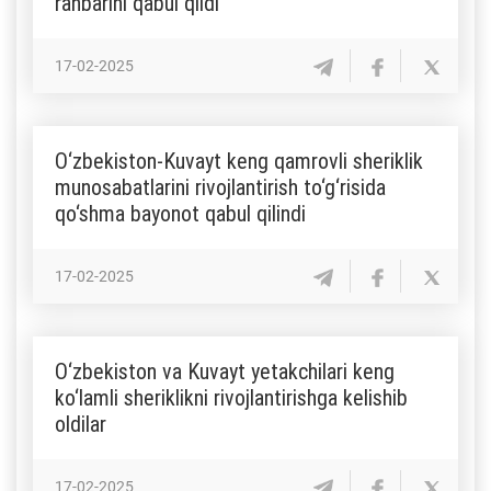
rahbarini qabul qildi
17-02-2025
O‘zbekiston-Kuvayt keng qamrovli sheriklik
munosabatlarini rivojlantirish to‘g‘risida
qo‘shma bayonot qabul qilindi
17-02-2025
O‘zbekiston va Kuvayt yetakchilari keng
ko‘lamli sheriklikni rivojlantirishga kelishib
oldilar
17-02-2025