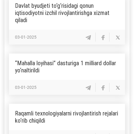
Davlat byudjeti to‘g‘risidagi qonun
iqtisodiyotni izchil rivojlantirishga xizmat
qiladi
03-01-2025
“Mahalla loyihasi” dasturiga 1 milliard dollar
yo‘naltirildi
03-01-2025
Raqamli texnologiyalarni rivojlantirish rejalari
ko‘rib chiqildi