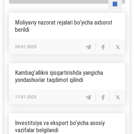
Moliyaviy nazorat rejalari bo‘yicha axborot
berildi
20-01-2025
Kambag‘allikni qisqartirishda yangicha
yondashuvlar taqdimot qilindi
17-01-2025
Investitsiya va eksport bo‘yicha asosiy
vazifalar belgilandi