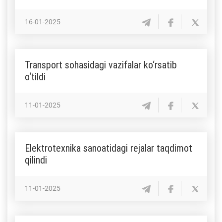
16-01-2025
Transport sohasidagi vazifalar ko‘rsatib
o‘tildi
11-01-2025
Elektrotexnika sanoatidagi rejalar taqdimot
qilindi
11-01-2025