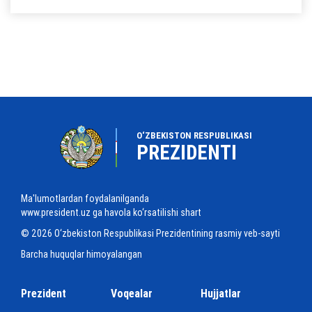
O‘ZBEKISTON RESPUBLIKASI
PREZIDENTI
Ma'lumotlardan foydalanilganda
www.president.uz ga havola ko‘rsatilishi shart
© 2026 O‘zbekiston Respublikasi Prezidentining rasmiy veb-sayti
Barcha huquqlar himoyalangan
Prezident
Voqealar
Hujjatlar