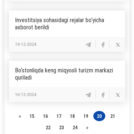
Investitsiya sohasidagi rejalar bo‘yicha
axborot berildi
19-12-2024
Bo‘stonliqda keng miqyosli turizm markazi
quriladi
16-12-2024
«
15
16
17
18
19
20
21
22
23
24
»