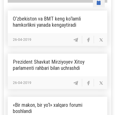
O‘zbekiston va BMT keng ko‘lamli
hamkorlikni yanada kengaytiradi
26-04-2019
Prezident Shavkat Mirziyoyev Xitoy
parlamenti rahbari bilan uchrashdi
26-04-2019
«Bir makon, bir yo‘l» xalqaro forumi
boshlandi