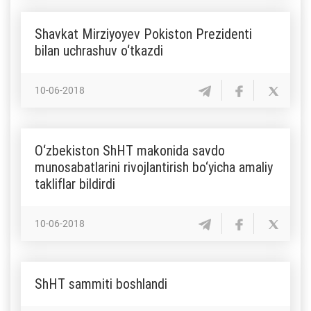
Shavkat Mirziyoyev Pokiston Prezidenti
bilan uchrashuv o‘tkazdi
10-06-2018
O‘zbekiston ShHT makonida savdo
munosabatlarini rivojlantirish bo‘yicha amaliy
takliflar bildirdi
10-06-2018
ShHT sammiti boshlandi