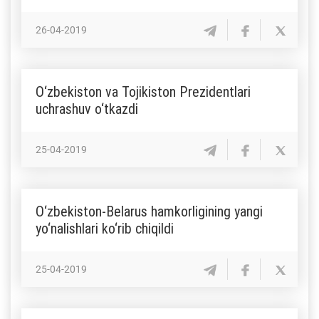
26-04-2019
O‘zbekiston va Tojikiston Prezidentlari
uchrashuv o‘tkazdi
25-04-2019
O‘zbekiston-Belarus hamkorligining yangi
yo‘nalishlari ko‘rib chiqildi
25-04-2019