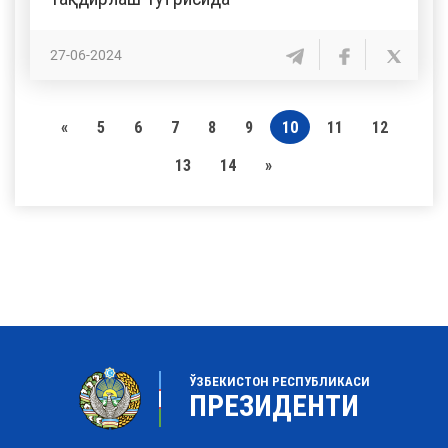
27-06-2024
«
5
6
7
8
9
10
11
12
13
14
»
ЎЗБЕКИСТОН РЕСПУБЛИКАСИ
ПРЕЗИДЕНТИ