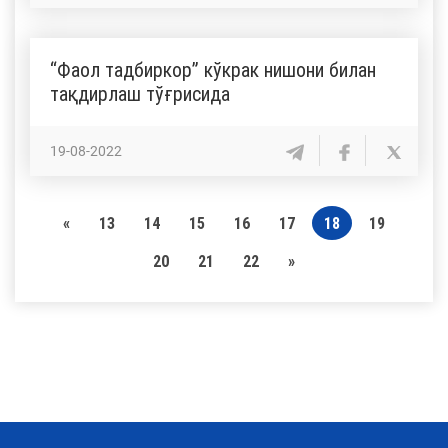
“Фаол тадбиркор” кўкрак нишони билан
тақдирлаш тўғрисида
19-08-2022
«
13
14
15
16
17
18
19
20
21
22
»