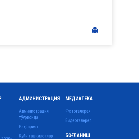
Р
АДМИНИСТРАЦИЯ
МЕДИАТЕКА
Администрация
Фотогалерея
тўғрисида
Видеогалерея
Раҳбарият
БОҒЛАНИШ
Қуйи ташкилотлар
 2030»