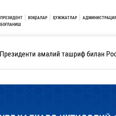
ПРЕЗИДЕНТ
ВОҚЕАЛАР
ҲУЖЖАТЛАР
АДМИНИСТРАЦИ
БОҒЛАНИШ
 Президенти амалий ташриф билан Ро