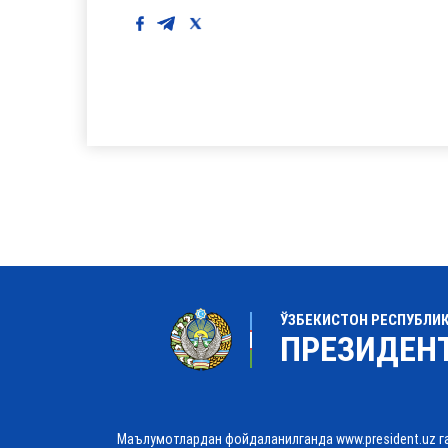
ЎЗБЕКИСТОН РЕСПУБЛИ
ПРЕЗИДЕН
Маълумотлардан фойдаланилганда www.president.uz г