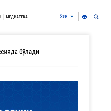
ЎЗБ
Я
МЕДИАТЕКА
ссияда бўлади