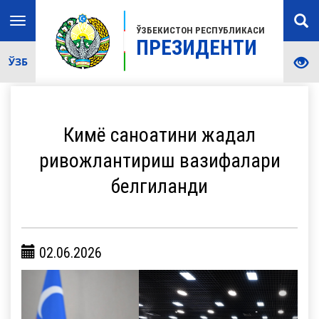
Toggle
ЎЗБЕКИСТОН РЕСПУБЛИКАСИ
navigation
ПРЕЗИДЕНТИ
ЎЗБ
Кимё саноатини жадал
ривожлантириш вазифалари
белгиланди
02.06.2026