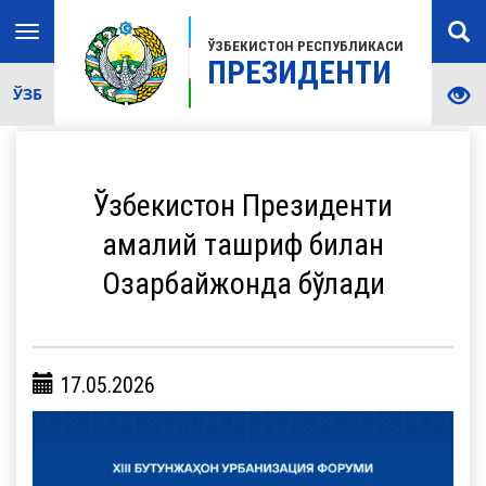
Toggle
ЎЗБЕКИСТОН РЕСПУБЛИКАСИ
navigation
ПРЕЗИДЕНТИ
ЎЗБ
Ўзбекистон Президенти
амалий ташриф билан
Озарбайжонда бўлади
17.05.2026