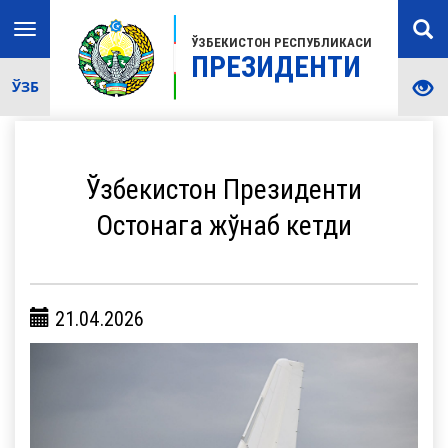
Toggle
ЎЗБЕКИСТОН РЕСПУБЛИКАСИ
navigation
ПРЕЗИДЕНТИ
ЎЗБ
Ўзбекистон Президенти
Остонага жўнаб кетди
21.04.2026