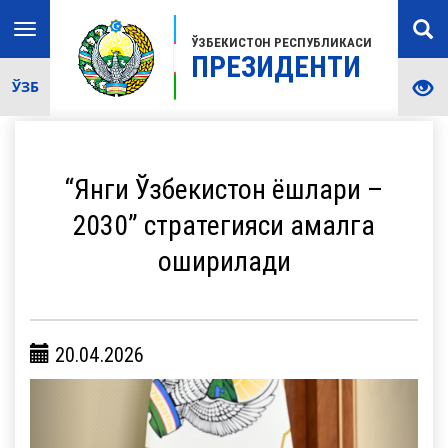
Toggle
ЎЗБЕКИСТОН РЕСПУБЛИКАСИ
navigation
ПРЕЗИДЕНТИ
ЎЗБ
“Янги Ўзбекистон ёшлари –
2030” стратегияси амалга
оширилади
20.04.2026