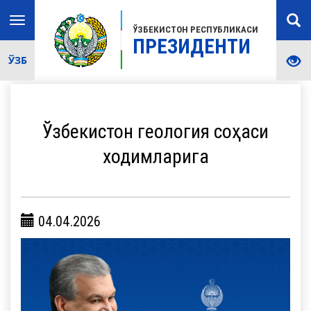
Toggle
ЎЗБЕКИСТОН РЕСПУБЛИКАСИ
navigation
ПРЕЗИДЕНТИ
ЎЗБ
Ўзбекистон геология соҳаси
ходимларига
04.04.2026