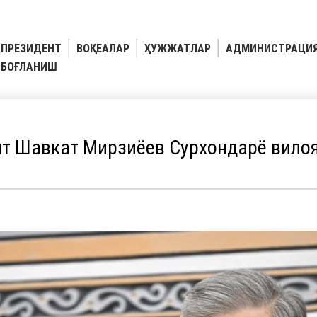
ПРЕЗИДЕНТ
ВОҚЕАЛАР
ҲУЖЖАТЛАР
АДМИНИСТРАЦИ
БОҒЛАНИШ
т Шавкат Мирзиёев Сурхондарё вилоя