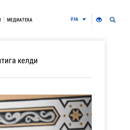
ЎЗБ
Я
МЕДИАТЕКА
тига келди