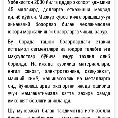
Ўзбекистон 2030 йилга қадар экспорт ҳажмини
45 миллиард долларга етказишни мақсад
қилиб қўйган. Мазкур кўрсаткичга эришиш учун
анъанавий бозорлар билан чекланмасдан
юқори маржали янги бозорларга чиқиш зарур.
Бу борада ташқи бозорлардаги етакчи
истеъмол сегментлари ва юқори талабга эга
маҳсулотлар бўйича чуқур таҳлил олиб
борилди. Натижада қурилиш материаллари,
енгил саноат, электротехника, озиқ-овқат,
маиший кимё, машинасозлик ва металларга
оид йўналишларда экспортни янада ошириш
учун мамлакатимизда катта захира ҳамда
имконият борлиги аниқланди.
Шу муносабат билан тақдимотда истиқболли
бозор ҳисобланган мамлакатлар билан