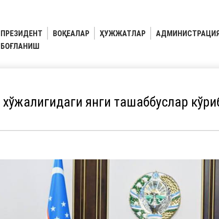
ПРЕЗИДЕНТ
ВОҚЕАЛАР
ҲУЖЖАТЛАР
АДМИНИСТРАЦИ
БОҒЛАНИШ
хўжалигидаги янги ташаббуслар кўри