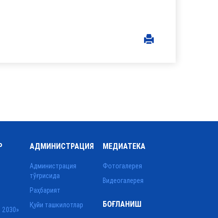
Р
АДМИНИСТРАЦИЯ
МЕДИАТЕКА
Администрация
Фотогалерея
тўғрисида
Видеогалерея
Раҳбарият
БОҒЛАНИШ
Қуйи ташкилотлар
 2030»