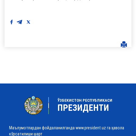
ЎЗБЕКИСТОН РЕСПУБЛИКАСИ
ПРЕЗИДЕНТИ
Маълумотлардан фойдаланилганда www.president.uz га ҳавола
кўрсатилиши шарт