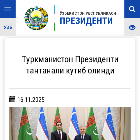
Toggle
ЎЗБЕКИСТОН РЕСПУБЛИКАСИ
navigation
ПРЕЗИДЕНТИ
ЎЗБ
Туркманистон Президенти
тантанали кутиб олинди
16.11.2025