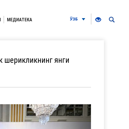
ЎЗБ
Я
МЕДИАТЕКА
к шерикликнинг янги