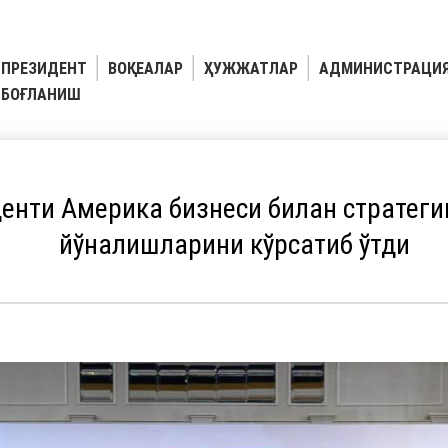
ПРЕЗИДЕНТ
ВОҚЕАЛАР
ҲУЖЖАТЛАР
АДМИНИСТРАЦИ
БОҒЛАНИШ
енти Америка бизнеси билан стратеги
йўналишларини кўрсатиб ўтди