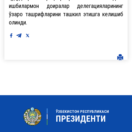
ишбилармон доиралар делегацияларининг
ўзаро ташрифларини ташкил этишга келишиб
олинди.
ЎЗБЕКИСТОН РЕСПУБЛИКАСИ
ПРЕЗИДЕНТИ