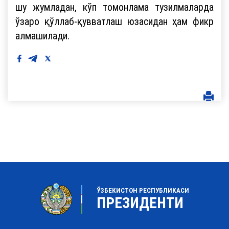
шу жумладан, кўп томонлама тузилмаларда
ўзаро қўллаб-қувватлаш юзасидан ҳам фикр
алмашилади.
ЎЗБЕКИСТОН РЕСПУБЛИКАСИ
ПРЕЗИДЕНТИ