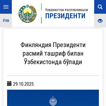
Toggle
ЎЗБЕКИСТОН РЕСПУБЛИКАСИ
navigation
ПРЕЗИДЕНТИ
ЎЗБ
Финляндия Президенти
расмий ташриф билан
Ўзбекистонда бўлади
29.10.2025