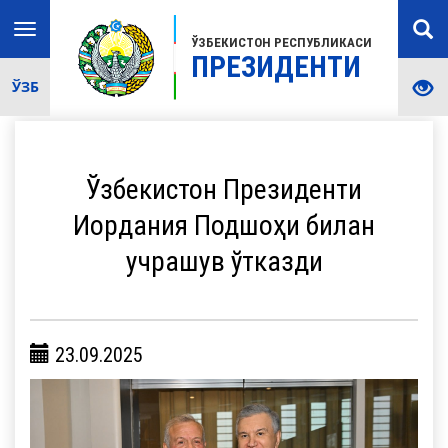
Toggle
ЎЗБЕКИСТОН РЕСПУБЛИКАСИ
navigation
ПРЕЗИДЕНТИ
ЎЗБ
Ўзбекистон Президенти
Иордания Подшоҳи билан
учрашув ўтказди
23.09.2025