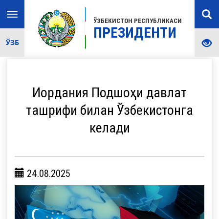
Toggle
ЎЗБЕКИСТОН РЕСПУБЛИКАСИ
navigation
ПРЕЗИДЕНТИ
ЎЗБ
Иордания Подшоҳи давлат
ташрифи билан Ўзбекистонга
келади
24.08.2025