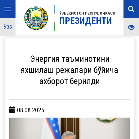
Toggle
ЎЗБЕКИСТОН РЕСПУБЛИКАСИ
navigation
ПРЕЗИДЕНТИ
ЎЗБ
Энергия таъминотини
яхшилаш режалари бўйича
ахборот берилди
08.08.2025