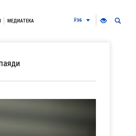
ЎЗБ
Я
МЕДИАТЕКА
паяди