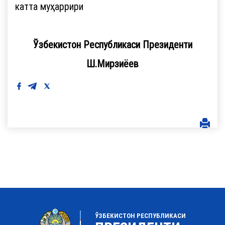
катта муҳаррири
Ўзбекистон Республикаси Президенти
Ш.Мирзиёев
ЎЗБЕКИСТОН РЕСПУБЛИКАСИ