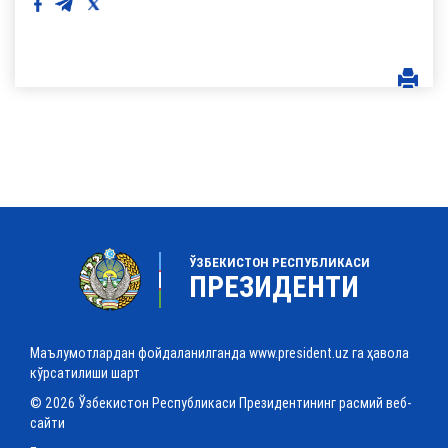
ЎЗБЕКИСТОН РЕСПУБЛИКАСИ
ПРЕЗИДЕНТИ
Маълумотлардан фойдаланилганда www.president.uz га ҳавола
кўрсатилиши шарт
© 2026 Ўзбекистон Республикаси Президентининг расмий веб-
сайти