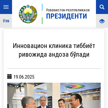
Toggle
ЎЗБЕКИСТОН РЕСПУБЛИКАСИ
navigation
ПРЕЗИДЕНТИ
ЎЗБ
Инновацион клиника тиббиёт
ривожида андоза бўлади
19.06.2025