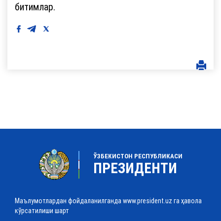
битимлар.
ЎЗБЕКИСТОН РЕСПУБЛИКАСИ
ПРЕЗИДЕНТИ
Маълумотлардан фойдаланилганда www.president.uz га ҳавола
кўрсатилиши шарт