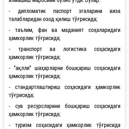
- дипломатик паспорт эгаларини виза
талабларидан озод қилиш тўғрисида;
- таълим, фан ва маданият соҳаларидаги
ҳамкорлик тўғрисида;
- транспорт ва логистика соҳасидаги
ҳамкорлик тўғрисида;
- "ақлли" шаҳарларни бошқариш соҳасидаги
ҳамкорлик тўғрисида;
- стандартлаштириш соҳасидаги ҳамкорлик
тўғрисида;
- сув ресурсларини бошқариш соҳасидаги
ҳамкорлик тўғрисида;
- туризм соҳасидаги ҳамкорлик тўғрисида