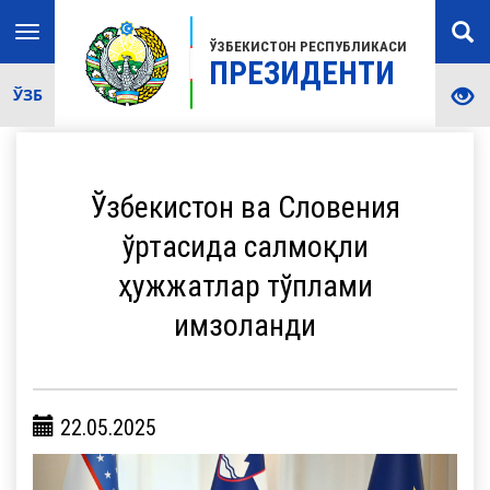
Toggle
ЎЗБЕКИСТОН РЕСПУБЛИКАСИ
navigation
ПРЕЗИДЕНТИ
ЎЗБ
Ўзбекистон ва Словения
ўртасида салмоқли
ҳужжатлар тўплами
имзоланди
22.05.2025