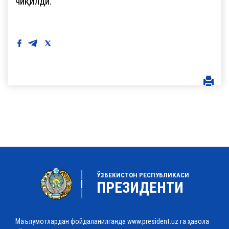
чиқилди.
ЎЗБЕКИСТОН РЕСПУБЛИКАСИ
ПРЕЗИДЕНТИ
Маълумотлардан фойдаланилганда www.president.uz га ҳавола