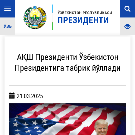
Toggle
ЎЗБЕКИСТОН РЕСПУБЛИКАСИ
navigation
ПРЕЗИДЕНТИ
ЎЗБ
АҚШ Президенти Ўзбекистон
Президентига табрик йўллади
21.03.2025