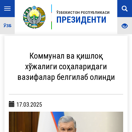
Toggle
ЎЗБЕКИСТОН РЕСПУБЛИКАСИ
navigation
ПРЕЗИДЕНТИ
ЎЗБ
Коммунал ва қишлоқ
хўжалиги соҳаларидаги
вазифалар белгилаб олинди
17.03.2025